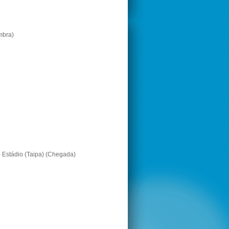
mbra)
– Estádio (Taipa) (Chegada)