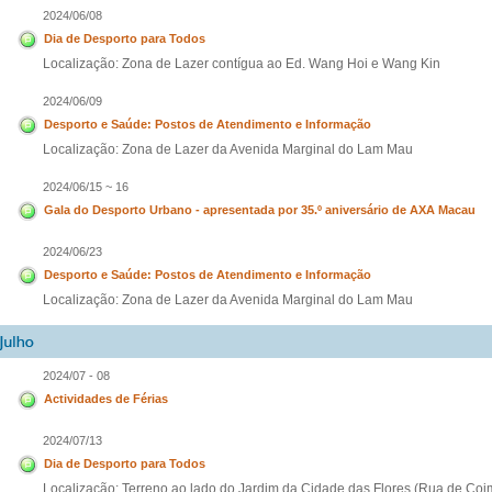
2024/06/08
Dia de Desporto para Todos
Localização: Zona de Lazer contígua ao Ed. Wang Hoi e Wang Kin
2024/06/09
Desporto e Saúde: Postos de Atendimento e Informação
Localização: Zona de Lazer da Avenida Marginal do Lam Mau
2024/06/15 ~ 16
Gala do Desporto Urbano - apresentada por 35.º aniversário de AXA Macau
2024/06/23
Desporto e Saúde: Postos de Atendimento e Informação
Localização: Zona de Lazer da Avenida Marginal do Lam Mau
2024/07 - 08
Actividades de Férias
2024/07/13
Dia de Desporto para Todos
Localização: Terreno ao lado do Jardim da Cidade das Flores (Rua de Coi