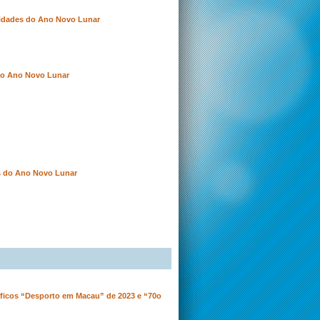
ividades do Ano Novo Lunar
 do Ano Novo Lunar
os do Ano Novo Lunar
ficos “Desporto em Macau” de 2023 e “70o