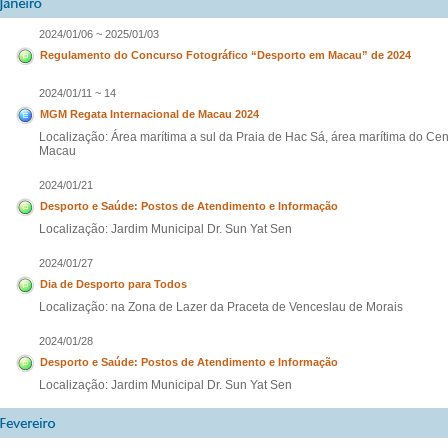
2024/01/06 ~ 2025/01/03
Regulamento do Concurso Fotográfico “Desporto em Macau” de 2024
2024/01/11 ~ 14
MGM Regata Internacional de Macau 2024
Localização: Área marítima a sul da Praia de Hac Sá, área marítima do Ce
Macau
2024/01/21
Desporto e Saúde: Postos de Atendimento e Informação
Localização: Jardim Municipal Dr. Sun Yat Sen
2024/01/27
Dia de Desporto para Todos
Localização: na Zona de Lazer da Praceta de Venceslau de Morais
2024/01/28
Desporto e Saúde: Postos de Atendimento e Informação
Localização: Jardim Municipal Dr. Sun Yat Sen