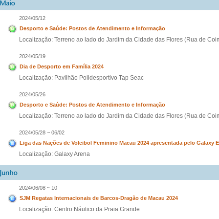
2024/05/12
Desporto e Saúde: Postos de Atendimento e Informação
Localização: Terreno ao lado do Jardim da Cidade das Flores (Rua de Coi
2024/05/19
Dia de Desporto em Família 2024
Localização: Pavilhão Polidesportivo Tap Seac
2024/05/26
Desporto e Saúde: Postos de Atendimento e Informação
Localização: Terreno ao lado do Jardim da Cidade das Flores (Rua de Coi
2024/05/28 ~ 06/02
Liga das Nações de Voleibol Feminino Macau 2024 apresentada pelo Galaxy 
Localização: Galaxy Arena
2024/06/08 ~ 10
SJM Regatas Internacionais de Barcos-Dragão de Macau 2024
Localização: Centro Náutico da Praia Grande