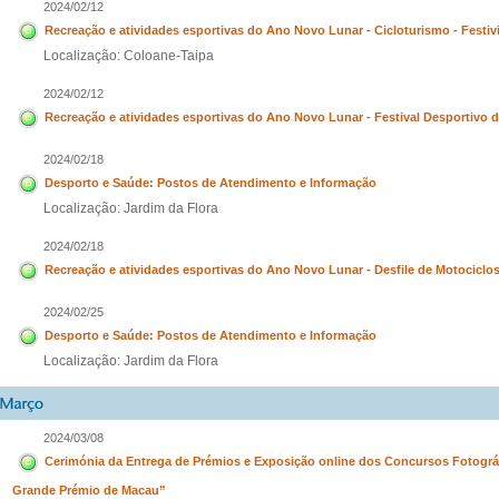
2024/02/12
Recreação e atividades esportivas do Ano Novo Lunar - Cicloturismo - Fest
Localização: Coloane-Taipa
2024/02/12
Recreação e atividades esportivas do Ano Novo Lunar - Festival Desportivo
2024/02/18
Desporto e Saúde: Postos de Atendimento e Informação
Localização: Jardim da Flora
2024/02/18
Recreação e atividades esportivas do Ano Novo Lunar - Desfile de Motocicl
2024/02/25
Desporto e Saúde: Postos de Atendimento e Informação
Localização: Jardim da Flora
2024/03/08
Cerimónia da Entrega de Prémios e Exposição online dos Concursos Fotográ
Grande Prémio de Macau”