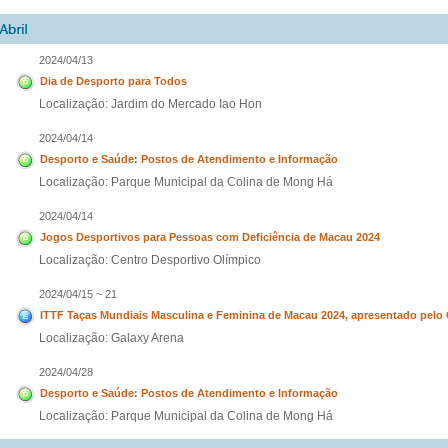
2024/04/13
Dia de Desporto para Todos
Localização: Jardim do Mercado Iao Hon
2024/04/14
Desporto e Saúde: Postos de Atendimento e Informação
Localização: Parque Municipal da Colina de Mong Há
2024/04/14
Jogos Desportivos para Pessoas com Deficiência de Macau 2024
Localização: Centro Desportivo Olímpico
2024/04/15 ~ 21
ITTF Taças Mundiais Masculina e Feminina de Macau 2024, apresentado pelo
Localização: Galaxy Arena
2024/04/28
Desporto e Saúde: Postos de Atendimento e Informação
Localização: Parque Municipal da Colina de Mong Há