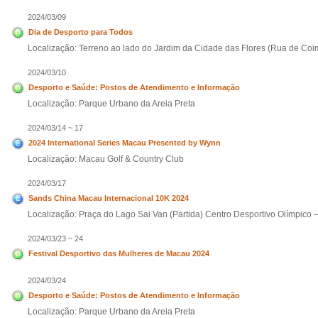
2024/03/09
Dia de Desporto para Todos
Localização: Terreno ao lado do Jardim da Cidade das Flores (Rua de Coi
2024/03/10
Desporto e Saúde: Postos de Atendimento e Informação
Localização: Parque Urbano da Areia Preta
2024/03/14 ~ 17
2024 International Series Macau Presented by Wynn
Localização: Macau Golf & Country Club
2024/03/17
Sands China Macau Internacional 10K 2024
Localização: Praça do Lago Sai Van (Partida) Centro Desportivo Olímpico 
2024/03/23 ~ 24
Festival Desportivo das Mulheres de Macau 2024
2024/03/24
Desporto e Saúde: Postos de Atendimento e Informação
Localização: Parque Urbano da Areia Preta