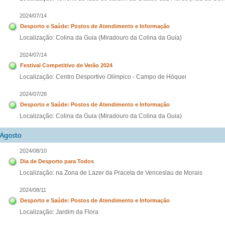
2024/07/14
Desporto e Saúde: Postos de Atendimento e Informação
Localização: Colina da Guia (Miradouro da Colina da Guia)
2024/07/14
Festival Competitivo de Verão 2024
Localização: Centro Desportivo Olímpico - Campo de Hóquei
2024/07/28
Desporto e Saúde: Postos de Atendimento e Informação
Localização: Colina da Guia (Miradouro da Colina da Guia)
2024/08/10
Dia de Desporto para Todos
Localização: na Zona de Lazer da Praceta de Venceslau de Morais
2024/08/11
Desporto e Saúde: Postos de Atendimento e Informação
Localização: Jardim da Flora