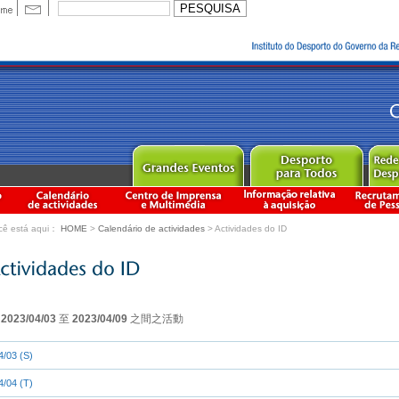
cê está aqui：
HOME
>
Calendário de actividades
> Actividades do ID
由
2023/04/03
至
2023/04/09
之間之活動
4/03 (S)
4/04 (T)