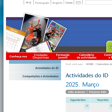
Você está aqui：
HOME
>
Calendário d
Actividades do ID
Competições e Actividades
24
2