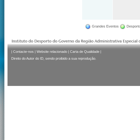
Grandes Eventos
Desporto
|
Contacte-nos
|
Website relacionado
|
Carta de Qualidade
|
Direito do Autor do ID, sendo proibido a sua reprodução.