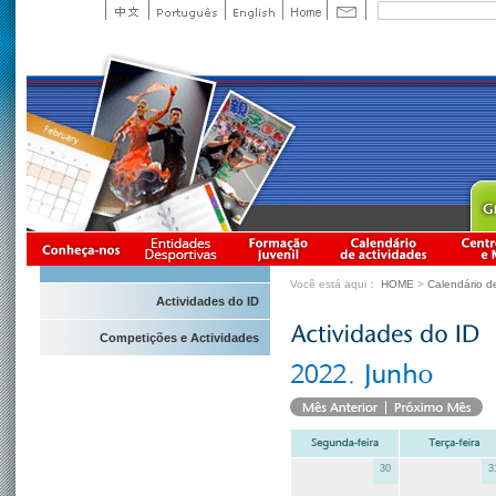
Você está aqui：
HOME
>
Calendário d
Actividades do ID
Competições e Actividades
30
3