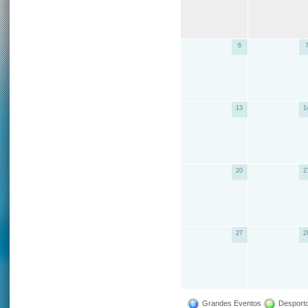
6
13
1
20
2
27
2
Grandes Eventos
Desporto