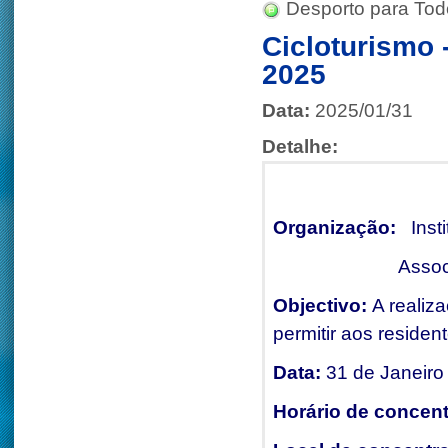
Desporto para Tod
Cicloturismo 
2025
Data:
2025/01/31
Detalhe:
Organização:
Inst
Assoc
Objectivo:
A realiz
permitir aos reside
Data:
31 de Janeiro
Horário de concen