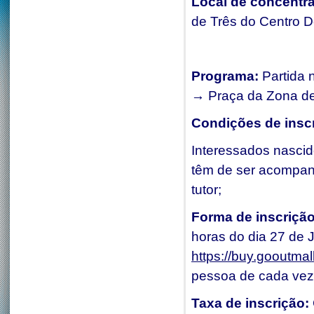
Local de concentr
de Três do Centro D
Programa:
Partida 
→ Praça da Zona de
Condições de insc
Interessados nasci
têm de ser acompan
tutor;
Forma de inscriçã
horas do dia 27 de J
https://buy.gooutma
pessoa de cada vez
Taxa de inscrição: