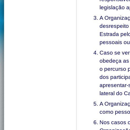
legislação a
A Organizaç
desrespeito
Estrada pel
pessoais ou 
Caso se veri
obedeça as 
o percurso p
dos particip
apresentar-
lateral do 
A Organizaç
como pessoa
Nos casos o