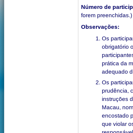
Número de partici
forem preenchidas.)
Observações:
Os participa
obrigatório
participant
prática da 
adequado de
Os particip
prudência, 
instruções 
Macau, nom
encostado p
que violar 
responsável