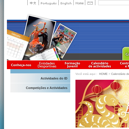
Você está aqui：
HOME
>
Calendário d
Actividades do ID
Competições e Actividades