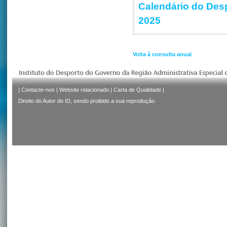
Calendário do Des
2025
Volta à consulta anual
|
Contacte-nos
|
Website relacionado
|
Carta de Qualidade
|
Direito do Autor do ID, sendo proibido a sua reprodução.