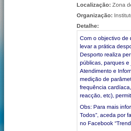
Localização:
Zona d
Organização:
Instit
Detalhe:
Com o objectivo de 
levar a prática desp
Desporto realiza pe
públicas, parques e
Atendimento e Infor
medição de parâmetro
frequência cardíaca,
reacção, etc), permi
Obs: Para mais info
Todos”, aceda por fa
no Facebook “Trend