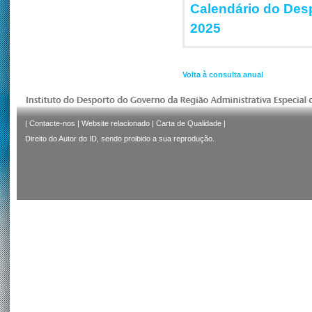
Calendário do Des
2025
Volta à consulta anual
|
Contacte-nos
|
Website relacionado
|
Carta de Qualidade
|
Direito do Autor do ID, sendo proibido a sua reprodução.