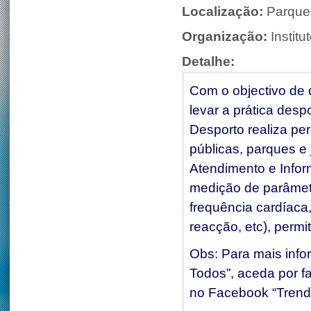
Localização:
Parque
Organização:
Instit
Detalhe:
Com o objectivo de 
levar a prática desp
Desporto realiza pe
públicas, parques e
Atendimento e Infor
medição de parâmetro
frequência cardíaca,
reacção, etc), permi
Obs: Para mais info
Todos”, aceda por fa
no Facebook “Trend