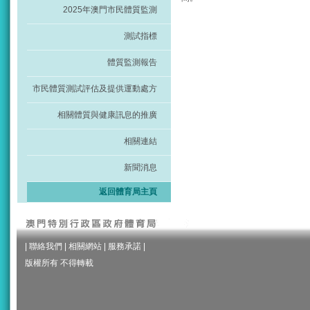
2025年澳門市民體質監測
測試指標
體質監測報告
市民體質測試評估及提供運動處方
相關體質與健康訊息的推廣
相關連結
新聞消息
返回體育局主頁
|
聯絡我們
|
相關網站
|
服務承諾
|
版權所有 不得轉載