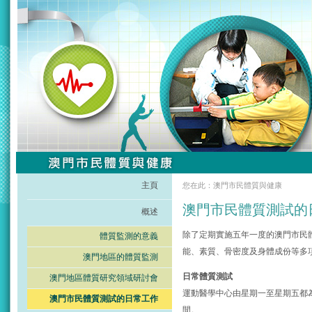
主頁
您在此：澳門市民體質與健康
澳門市民體質測試的
概述
除了定期實施五年一度的澳門市民
體質監測的意義
能、素質、骨密度及身體成份等多
澳門地區的體質監測
日常體質測試
澳門地區體質研究領域研討會
運動醫學中心由星期一至星期五都
澳門市民體質測試的日常工作
間。