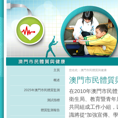
主頁
您在此：澳門市民體質與健康
澳門市民體質
概述
2025年澳門市民體質監測
在2010年澳門市
衛生局、教育暨青年
測試指標
共同組成工作小組，
體質監測報告
識將從“加強宣傳、