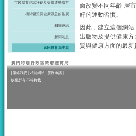
市民體質測試評估及提供運動處方
面改變不同年齡 層
好的運動習慣。
相關體質與健康訊息的推廣
相關連結
因此，建立這個網站
出版物及提供健康方
新聞消息
質與健康方面的最新
返回體育局主頁
|
聯絡我們
|
相關網站
|
服務承諾
|
版權所有 不得轉載