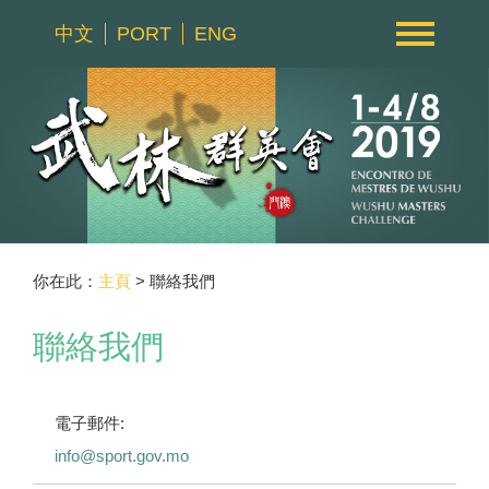
中文
PORT
ENG
你在此：
主頁
> 聯絡我們
聯絡我們
電子郵件:
info@sport.gov.mo