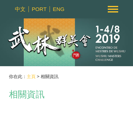
中文
PORT
ENG
你在此：
主頁
> 相關資訊
相關資訊