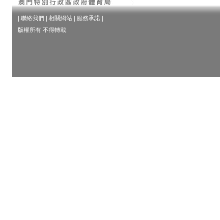
|
聯絡我們
|
相關網站
|
服務承諾
|
版權所有 不得轉載