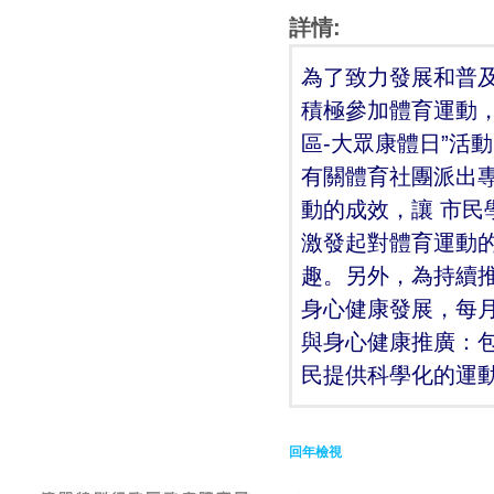
詳情:
為了致力發展和普
積極參加體育運動，
區-大眾康體日”活
有關體育社團派出
動的成效，讓 市
激發起對體育運動
趣。另外，為持續
身心健康發展，每月
與身心健康推廣：
民提供科學化的運
回年檢視