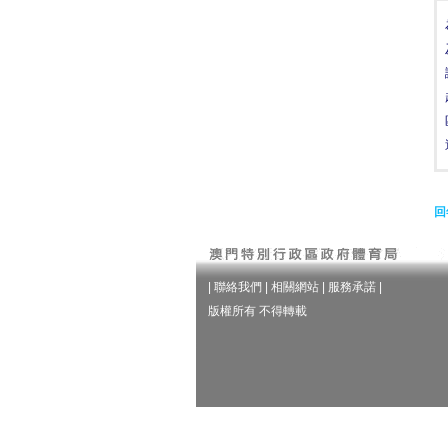
回
|
聯絡我們
|
相關網站
|
服務承諾
|
版權所有 不得轉載