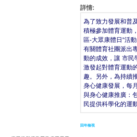
詳情:
為了致力發展和普
積極參加體育運動，
區-大眾康體日”活
有關體育社團派出
動的成效，讓 市
激發起對體育運動
趣。另外，為持續
身心健康發展，每月
與身心健康推廣：
民提供科學化的運
回年檢視