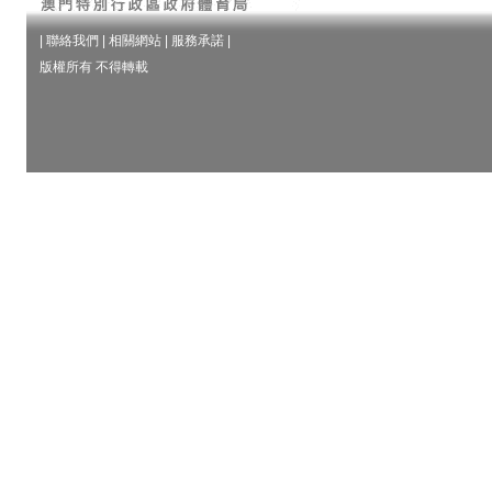
|
聯絡我們
|
相關網站
|
服務承諾
|
版權所有 不得轉載