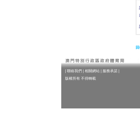
回
|
聯絡我們
|
相關網站
|
服務承諾
|
版權所有 不得轉載