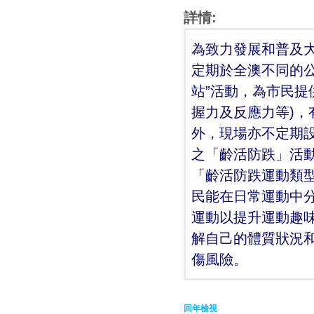
詳情:
為致力發展和普及
定期於全澳不同的公
站”活動，為市民提
握力及反應力等)
外，現場亦不定期
之「齡活防跌」活
「齡活防跌運動類
民能在日常運動中
運動以提升運動趣
解自己的體質狀況
傷風險。
回年檢視