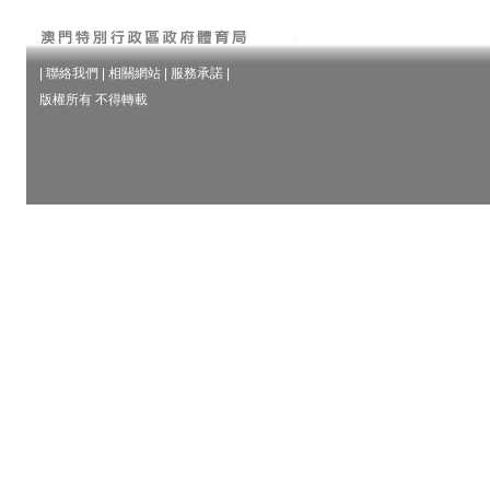
|
聯絡我們
|
相關網站
|
服務承諾
|
版權所有 不得轉載