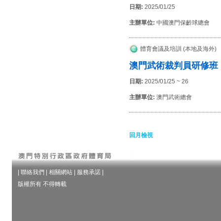
日期:
2025/01/25
主辦單位:
中國澳門保齡球總會
體育會議及培訓 (本地及海外)
澳門武術裁判員研修班
日期:
2025/01/25 ~ 26
主辦單位:
澳門武術總會
回月檢視
|
聯絡我們
|
相關網站
|
服務承諾
|
版權所有 不得轉載