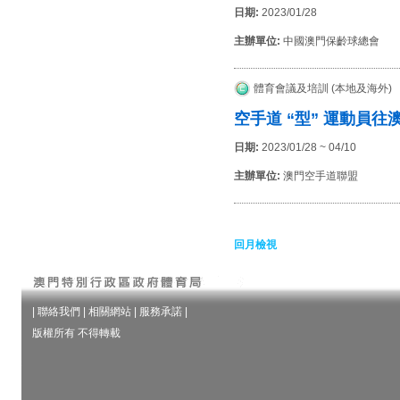
日期:
2023/01/28
主辦單位:
中國澳門保齡球總會
體育會議及培訓 (本地及海外)
空手道 “型” 運動員往
日期:
2023/01/28 ~ 04/10
主辦單位:
澳門空手道聯盟
回月檢視
|
聯絡我們
|
相關網站
|
服務承諾
|
版權所有 不得轉載