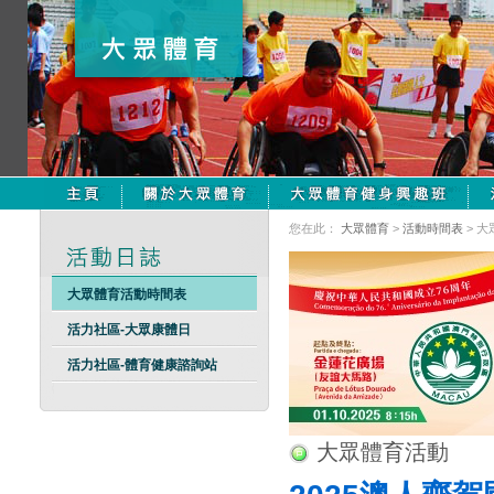
您在此：
大眾體育
>
活動時間表
> 
大眾體育活動時間表
活力社區-大眾康體日
活力社區-體育健康諮詢站
大眾體育活動