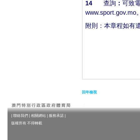
14
查詢
：
可致電
www.sport.gov.mo
附則：本章程如有
回年檢視
|
聯絡我們
|
相關網站
|
服務承諾
|
版權所有 不得轉載