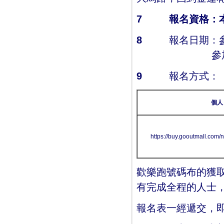
7
報名資格：
8
報名日期：
參加步行報名期
9
報名方式：
個人
https://buy.gooutmall.com
歡樂跑號碼布的獲
有完成全程的人士
­報名表一經遞交，