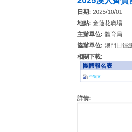
2025澳人齊
日期:
2025/10/01
地點:
金蓮花廣場
主辦單位:
體育局
協辦單位:
澳門田徑
相關下載:
團體報名表
中/葡文
詳情: