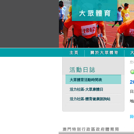
您
大眾體育活動時間表
活力社區-大眾康體日
日
活力社區-體育健康諮詢站
地
回