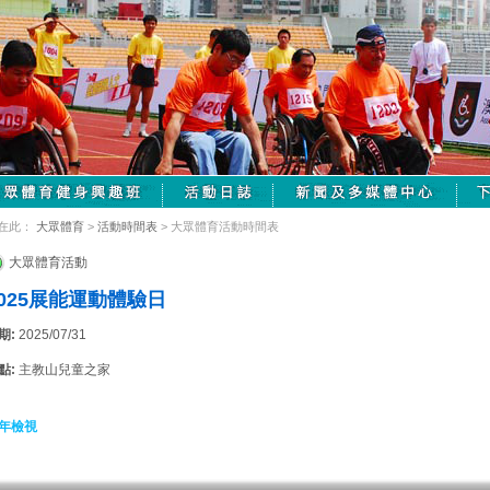
在此：
大眾體育
>
活動時間表
> 大眾體育活動時間表
大眾體育活動
2025展能運動體驗日
期:
2025/07/31
點:
主教山兒童之家
年檢視