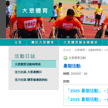
您在此：
大眾體育
>
活動時間表
> 
大眾體育活動
大眾體育活動時間表
暑期活動
活力社區-大眾康體日
時間:
2025/07 - 08
活力社區-體育健康諮詢站
詳情:
「2025 暑期活動」
「2025 暑期活動」