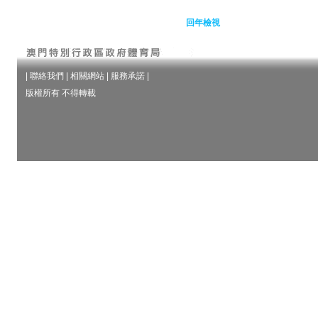
回年檢視
|
聯絡我們
|
相關網站
|
服務承諾
|
版權所有 不得轉載