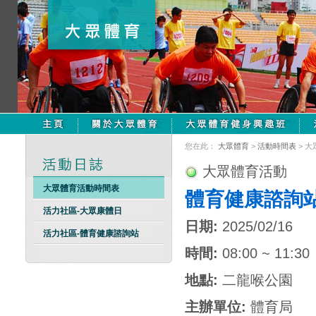
您在此：
大眾體育
>
活動時間表
> 
大眾體育活動
大眾體育活動時間表
體育健康諮詢
活力社區-大眾康體日
日期:
2025/02/16
活力社區-體育健康諮詢站
時間:
08:00 ~ 11:30
地點:
二龍喉公園
主辦單位:
體育局