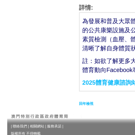
詳情:
為發展和普及大眾
的公共康樂設施及公
素質檢測（血壓、
清晰了解自身體質
註：如欲了解更多
體育動向Facebo
2025體育健康諮詢
回年檢視
|
聯絡我們
|
相關網站
|
服務承諾
|
版權所有 不得轉載