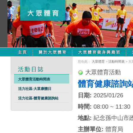
您在此：
大眾體育
>
活動時間表
> 
大眾體育活動
大眾體育活動時間表
體育健康諮詢
活力社區-大眾康體日
日期:
2025/01/26
活力社區-體育健康諮詢站
時間:
08:00 ~ 11:30
地點:
紀念孫中山市
主辦單位:
體育局