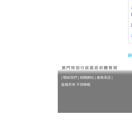
回
|
聯絡我們
|
相關網站
|
服務承諾
|
版權所有 不得轉載