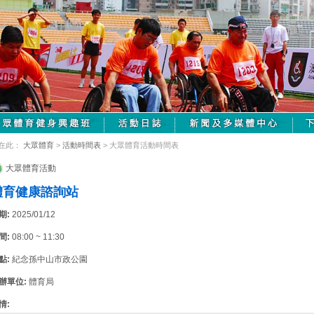
在此：
大眾體育
>
活動時間表
> 大眾體育活動時間表
大眾體育活動
體育健康諮詢站
期:
2025/01/12
間:
08:00 ~ 11:30
點:
紀念孫中山市政公園
辦單位:
體育局
情: