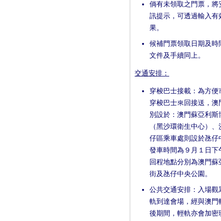
倘有未領取之門票，將
訊提示，可透過輸入有
果。
候補門票領取日期及時間
文件及手續同上。
交通安排：
穿梭巴士接載：為方便
穿梭巴士來回接送，澳
別設於：澳門蘇亞利斯
（黑沙環衛生中心）、
仔區乘車處則設於氹仔
發車時間為９月１日下午
回程地點分別為澳門蘇
街及氹仔中央公園。
公共交通安排：入場觀眾
軌到達會場，經與澳門
後期間，輕軌亦會加密