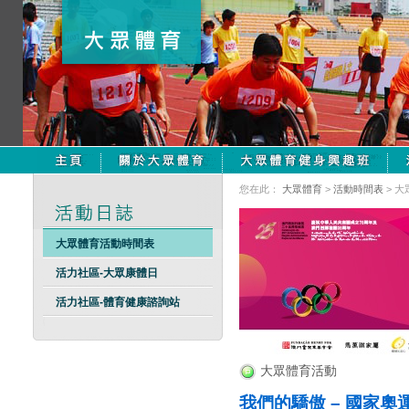
您在此：
大眾體育
>
活動時間表
> 
大眾體育活動時間表
活力社區-大眾康體日
活力社區-體育健康諮詢站
大眾體育活動
我們的驕傲 – 國家