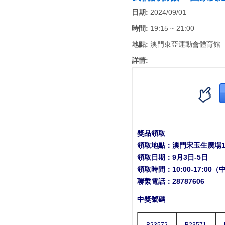
日期:
2024/09/01
時間:
19:15 ~ 21:00
地點:
澳門東亞運動會體育館
詳情:
獎品領取
領取地點：澳門宋玉生廣場18
領取日期：9月3日-5日
領取時間：10:00-17:00
聯繫電話：28787606
中獎號碼