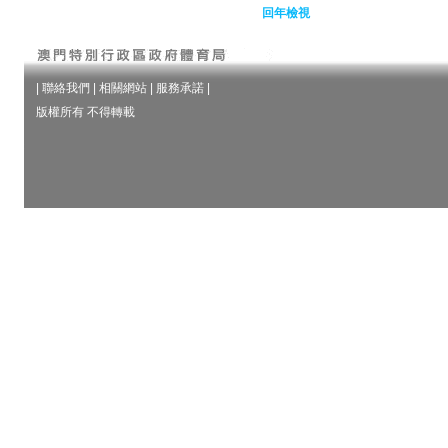
回年檢視
|
聯絡我們
|
相關網站
|
服務承諾
|
版權所有 不得轉載