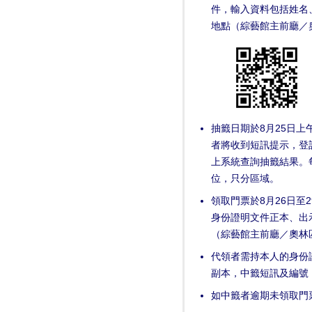
件，輸入資料包括姓名
地點（綜藝館主前廳／
抽籤日期於8月25日上
者將收到短訊提示，登
上系統查詢抽籤結果。
位，只分區域。
領取門票於8月26日至
身份證明文件正本、出
（綜藝館主前廳／奧林
代領者需持本人的身份
副本，中籤短訊及編號
如中籤者逾期未領取門