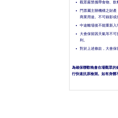
觀眾嚴禁攜帶食物、飲
門票屬主辦機構之財產
商業用途。不可錄影或
中途離場後不能重新入
大會保留因天氣等不可
利。
對於上述條款，大會保
為確保聯歡晚會在場觀眾的
行快速抗原檢測。如有身體