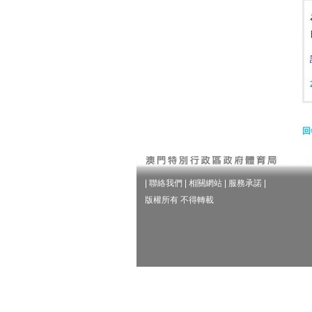
回
|
聯絡我們
|
相關網站
|
服務承諾
|
版權所有 不得轉載