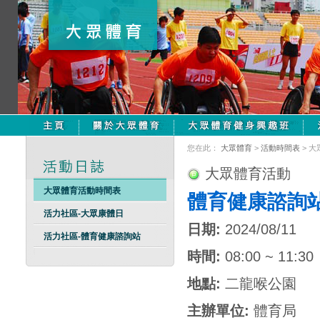
您在此：
大眾體育
>
活動時間表
> 
大眾體育活動
大眾體育活動時間表
體育健康諮詢
活力社區-大眾康體日
日期:
2024/08/11
活力社區-體育健康諮詢站
時間:
08:00 ~ 11:30
地點:
二龍喉公園
主辦單位:
體育局