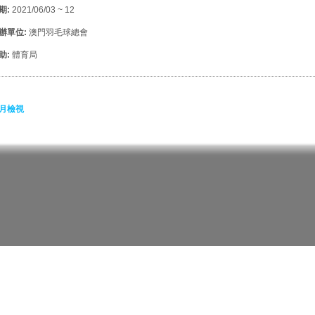
期:
2021/06/03 ~ 12
辦單位:
澳門羽毛球總會
助:
體育局
月檢視