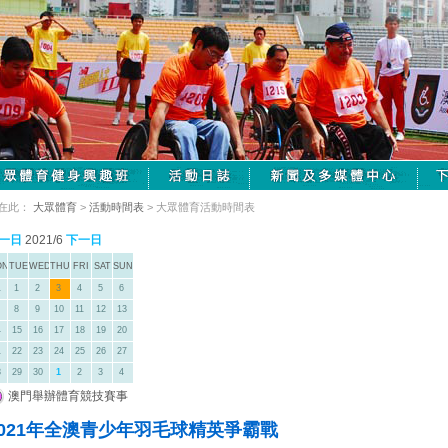
在此：
大眾體育
>
活動時間表
> 大眾體育活動時間表
一日
2021/6
下一日
ON
TUE
WED
THU
FRI
SAT
SUN
1
1
2
3
4
5
6
8
9
10
11
12
13
4
15
16
17
18
19
20
1
22
23
24
25
26
27
8
29
30
1
2
3
4
澳門舉辦體育競技賽事
2021年全澳青少年羽毛球精英爭霸戰