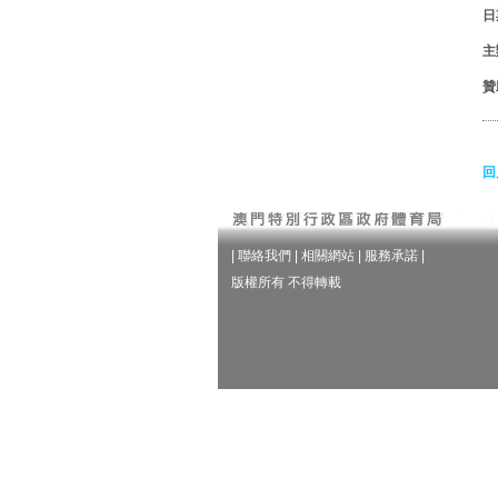
日
主
贊
回
|
聯絡我們
|
相關網站
|
服務承諾
|
版權所有 不得轉載