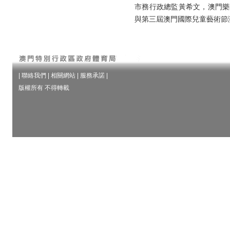
市務行政總監黃希文，澳門樂
與第三屆澳門國際兒童藝術節
|
聯絡我們
|
相關網站
|
服務承諾
|
版權所有 不得轉載