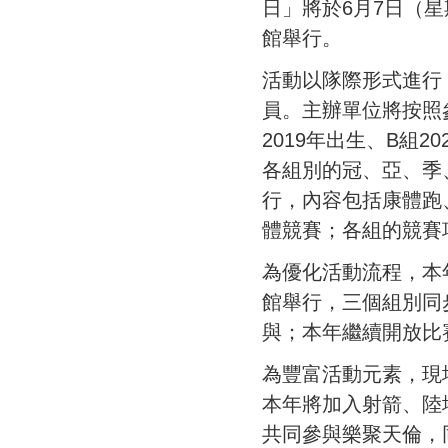
日」將於6月7日（
館舉行。
活動以隊際形式進行
員。主辦單位將按照參
2019年出生、B組20
各組別的冠、亞、季
行，內容包括康體跑
體競賽；各組的競賽
為優化活動流程，本
館舉行，三個組別同
與；本年繼續開放比
為豐富活動元素，現
本年將加入射箭、陸
共同參與樂聚天倫，