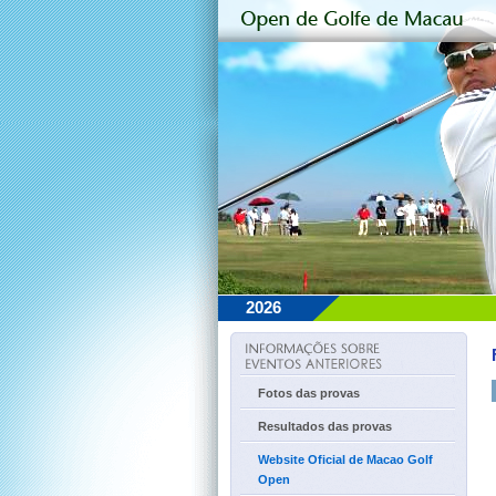
2026
Fotos das provas
Resultados das provas
Website Oficial de Macao Golf
Open