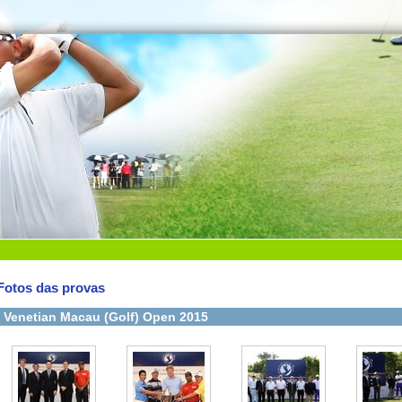
Fotos das provas
Venetian Macau (Golf) Open 2015