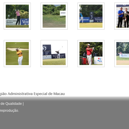
 de Qualidade
|
a reprodução.