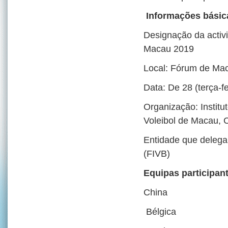
Informações básic
Designação da activ
Macau 2019
Local: Fórum de Ma
Data: De 28 (terça-fe
Organização: Instit
Voleibol de Macau, 
Entidade que delega 
(FIVB)
Equipas participan
China
Bélgica