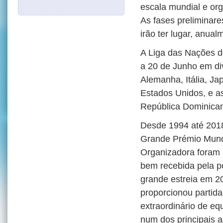
escala mundial e org
As fases preliminare
irão ter lugar, anua
A Liga das Nações d
a 20 de Junho em div
Alemanha, Itália, Ja
Estados Unidos, e as
República Dominican
Desde 1994 até 2018
Grande Prémio Mundi
Organizadora foram 
bem recebida pela po
grande estreia em 2
proporcionou partida
extraordinário de eq
num dos principais 