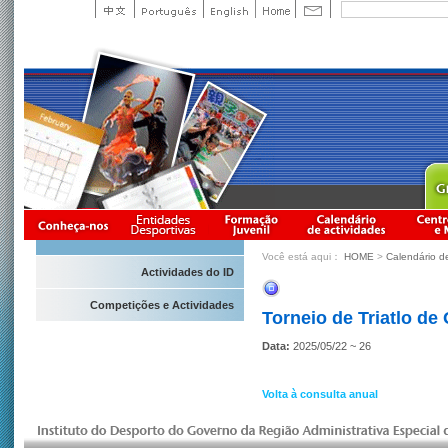
Você está aqui：
HOME
>
Calendário d
Actividades do ID
Competições e Actividades
Torneio de Triatlo de
Data:
2025/05/22 ~ 26
Volta à consulta anual