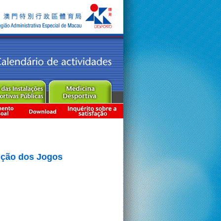
dição dos Jogos