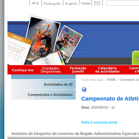
Você está aqui：
HOME
>
Calendário d
Actividades do ID
Competições e Actividades
Campeonato de Atlet
Data:
2025/05/10 ~ 11
Volta à consulta anual