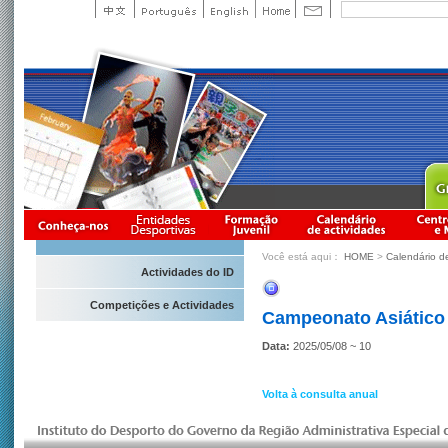
Você está aqui：
HOME
>
Calendário d
Actividades do ID
Competições e Actividades
Campeonato Asiático 
Data:
2025/05/08 ~ 10
Volta à consulta anual