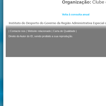
Organização:
Clube
Volta à consulta anual
|
Contacte-nos
|
Website relacionado
|
Carta de Qualidade
|
Direito do Autor do ID, sendo proibido a sua reprodução.