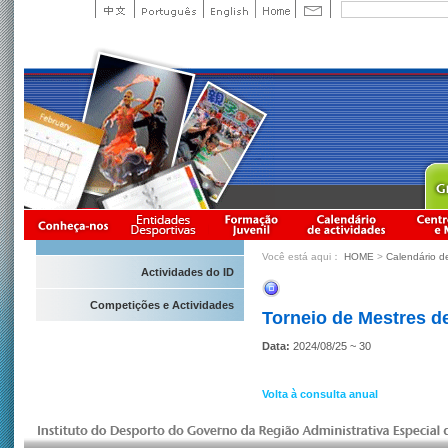
Você está aqui：
HOME
>
Calendário d
Actividades do ID
Competições e Actividades
Torneio de Mestres d
Data:
2024/08/25 ~ 30
Volta à consulta anual