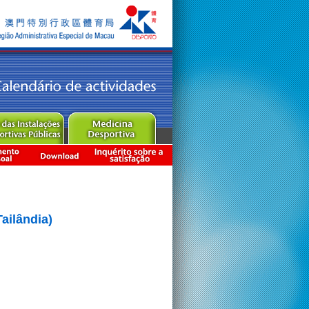
ailândia)