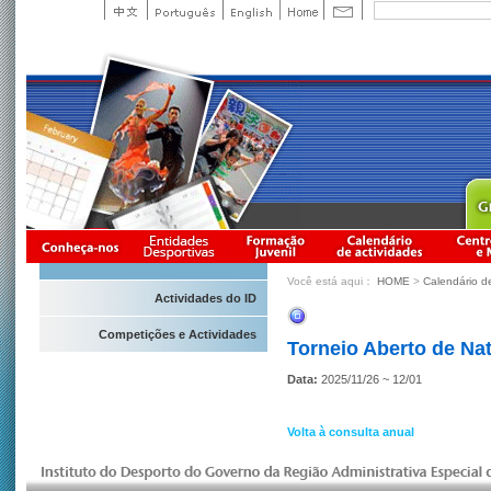
Você está aqui：
HOME
>
Calendário d
Actividades do ID
Competições e Actividades
Torneio Aberto de Na
Data:
2025/11/26 ~ 12/01
Volta à consulta anual