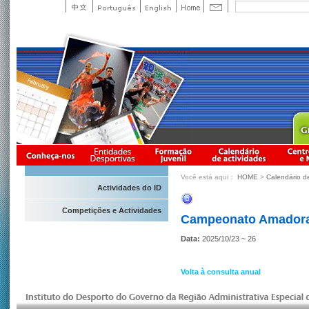
Você está aqui：
HOME
>
Calendário d
Actividades do ID
Competições e Actividades
Campeonato Amadora d
Data:
2025/10/23 ~ 26
Volta à consulta anual