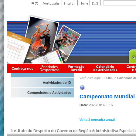
Você está aqui：
HOME
>
Calendário d
Actividades do ID
Competições e Actividades
Campeonato Mundial J
Data:
2025/10/02 ~ 16
Volta à consulta anual