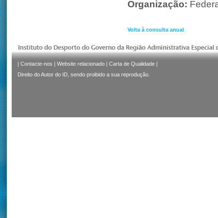
Organização:
Feder
Volta à consulta anual
|
Contacte-nos
|
Website relacionado
|
Carta de Qualidade
|
Direito do Autor do ID, sendo proibido a sua reprodução.