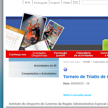
Você está aqui：
HOME
>
Calendário d
Actividades do ID
Competições e Actividades
Torneio de Triatlo de
Data:
2025/05/22 ~ 26
Volta à consulta anual