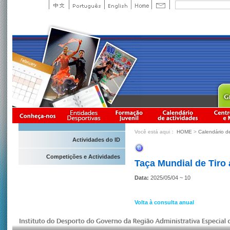
Você está aqui：
HOME
>
Calendário d
Actividades do ID
Competições e Actividades
Taça Mundial de Tiro
Data:
2025/05/04 ~ 10
Volta à consulta anual