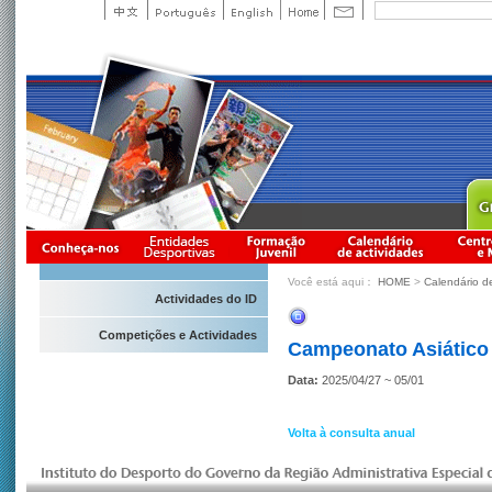
Você está aqui：
HOME
>
Calendário d
Actividades do ID
Competições e Actividades
Campeonato Asiático
Data:
2025/04/27 ~ 05/01
Volta à consulta anual