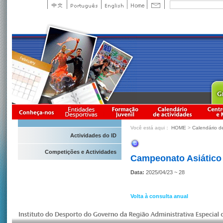
Você está aqui：
HOME
>
Calendário d
Actividades do ID
Competições e Actividades
Campeonato Asiático
Data:
2025/04/23 ~ 28
Volta à consulta anual