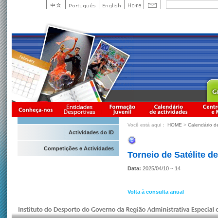
Você está aqui：
HOME
>
Calendário d
Actividades do ID
Competições e Actividades
Torneio de Satélite 
Data:
2025/04/10 ~ 14
Volta à consulta anual