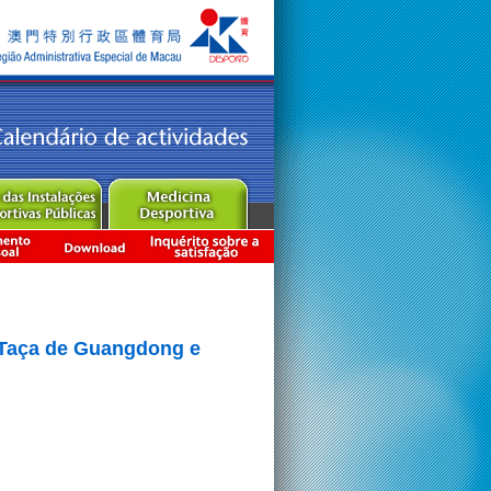
 Taça de Guangdong e