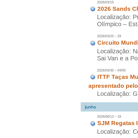
2026/03/15
2026 Sands Ch
Localização: P
Olímpico – Est
2026/03/25 ~ 29
Circuito Mund
Localização: N
Sai Van e a P
2026/03/30 ~ 04/05
ITTF Taças Mu
apresentado pelo
Localização: G
2026/06/13 ~ 19
SJM Regatas I
Localização: C