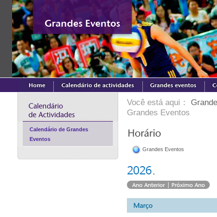
Você está aqui：
Grande
Grandes Eventos
Calendário de Grandes
Eventos
Grandes Eventos