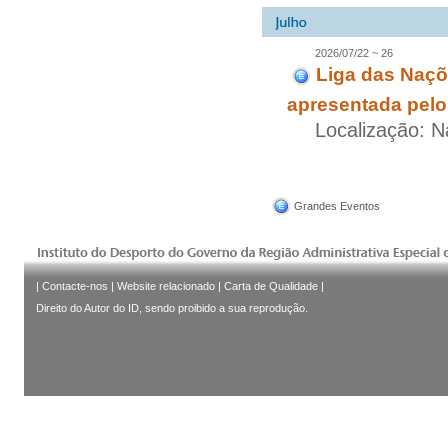
2026/07/22 ~ 26
Liga das Naçõ
apresentada pelo
Localização: N
Grandes Eventos
|
Contacte-nos
|
Website relacionado
|
Carta de Qualidade
|
Direito do Autor do ID, sendo proibido a sua reprodução.